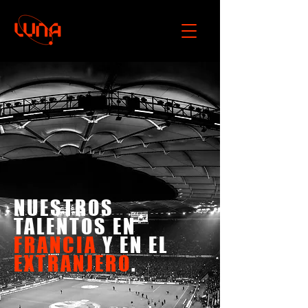
NUESTROS
TALENTOS EN
FRANCIA
Y EN EL
EXTRANJERO
.