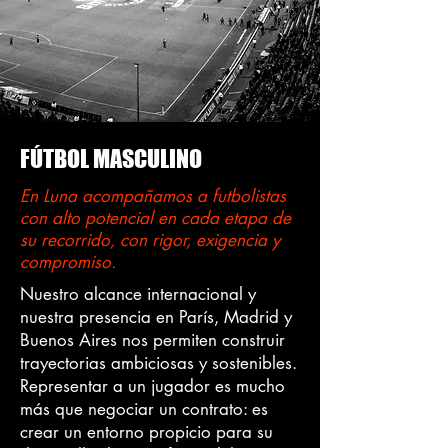
FÚTBOL MASCULINO
En Luna acompañamos a futbolistas
con alto potencial en cada etapa de
su recorrido, con rigor, exigencia y
compromiso.
Nuestro alcance internacional y
nuestra presencia en París, Madrid y
Buenos Aires nos permiten construir
trayectorias ambiciosas y sostenibles.
Representar a un jugador es mucho
más que negociar un contrato: es
crear un entorno propicio para su