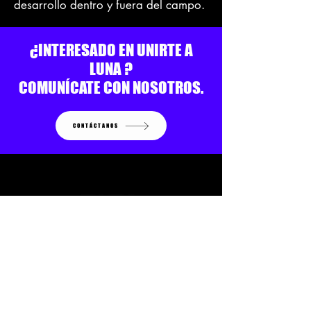
desarrollo dentro y fuera del campo.
¿INTERESADO EN UNIRTE A
LUNA ?
COMUNÍCATE CON NOSOTROS.
CONTÁCTANOS
Licensed
Agents