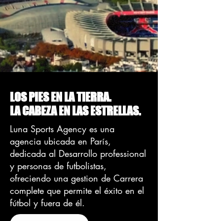
LOS PIES EN LA TIERRA.
LA CABEZA EN LAS ESTRELLAS.
Luna Sports Agency es una
agencia ubicada en París,
dedicada al Desarrollo professional
y personas de futbolistas,
ofreciendo una gestion de Carrera
complete que permite el éxito en el
fútbol y fuera de él.