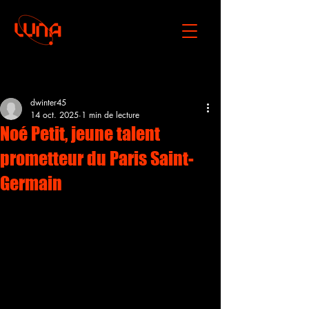
Post
dwinter45
14 oct. 2025
1 min de lecture
Noé Petit, jeune talent
prometteur du Paris Saint-
Germain