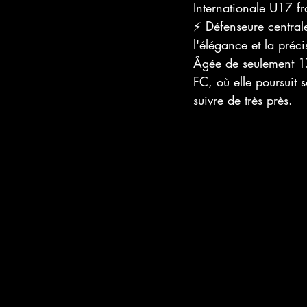
Internationale U17 f
⚡️ Défenseure centrale
l'élégance et la préc
Âgée de seulement 17
FC, où elle poursuit 
suivre de très près.