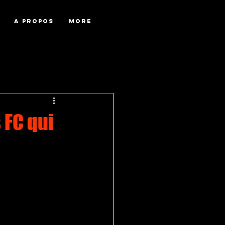
A PROPOS
More
 FC qui