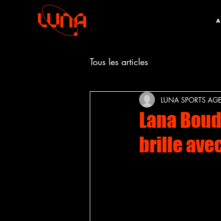
A
Tous les articles
LUNA SPORTS AG
Lana Boudi
brille ave