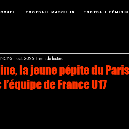
CCUEIL
FOOTBALL MASCULIN
FOOTBALL FÉMININ
ENCY
31 oct. 2025
1 min de lecture
ne, la jeune pépite du Paris
c l’équipe de France U17