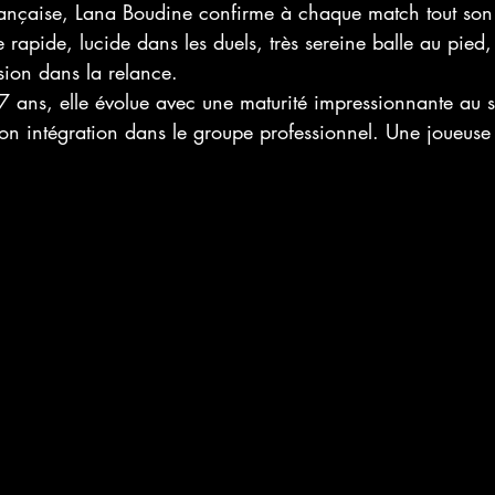
rançaise, Lana Boudine confirme à chaque match tout son 
 rapide, lucide dans les duels, très sereine balle au pied,
ision dans la relance.
 ans, elle évolue avec une maturité impressionnante au s
son intégration dans le groupe professionnel. Une joueuse